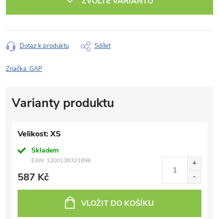
ZVOLTE VARIANTU
Dotaz k produktu
Sdílet
Značka:
GAP
Velikost: XS
Skladem
EAN:
1200138321896
587 Kč
VLOŽIT DO KOŠÍKU