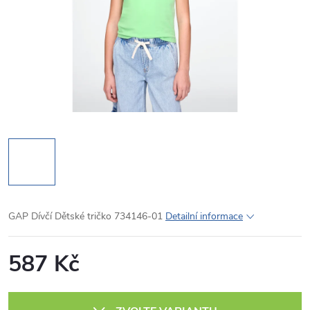
GAP Dívčí Dětské tričko 734146-01
Detailní informace
587 Kč
Měrná
cena: