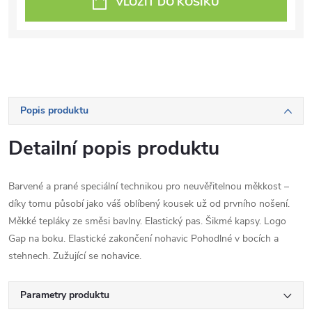
VLOŽIT DO KOŠÍKU
Popis produktu
Detailní popis produktu
Barvené a prané speciální technikou pro neuvěřitelnou měkkost –
díky tomu působí jako váš oblíbený kousek už od prvního nošení.
Měkké tepláky ze směsi bavlny. Elastický pas. Šikmé kapsy. Logo
Gap na boku. Elastické zakončení nohavic Pohodlné v bocích a
stehnech. Zužující se nohavice.
Parametry produktu