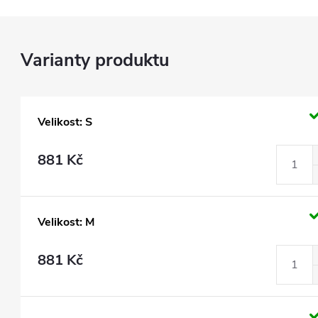
Velikost: S
881 Kč
Velikost: M
881 Kč