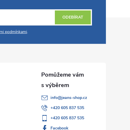
ODEBÍRAT
mi podmínkami
.
info
@
jeans-shop.cz
+420 605 837 535
+420 605 837 535
Facebook