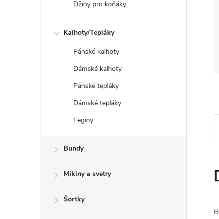
Džíny pro koňáky
Kalhoty/Tepláky
Pánské kalhoty
Dámské kalhoty
Pánské tepláky
Dámské tepláky
Legíny
Bundy
Mikiny a svetry
Šortky
B