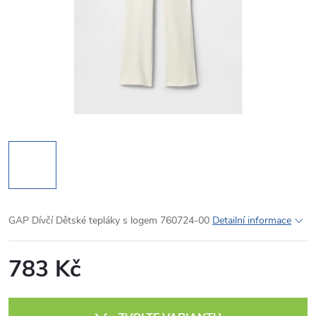
GAP Dívčí Dětské tepláky s logem 760724-00
Detailní informace
783 Kč
Měrná
cena: