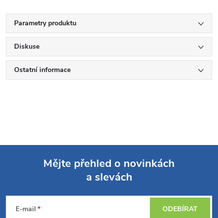
Parametry produktu
Diskuse
Ostatní informace
Mějte přehled o novinkách
a slevách
Z
á
E-mail
ODEBÍRAT