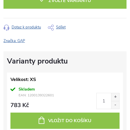
ZVOLTE VARIANTU
Dotaz k produktu
Sdílet
Značka:
GAP
Velikost: XS
Skladem
EAN:
1200139322601
783 Kč
VLOŽIT DO KOŠÍKU