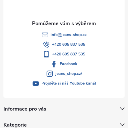
í
info
@
jeans-shop.cz
+420 605 837 535
+420 605 837 535
Facebook
jeans_shop.cz/
Projděte si náš Youtube kanál
Informace pro vás
Kategorie