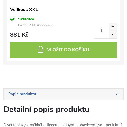
Velikost: XXL
Skladem
EAN:
1200146555672
881 Kč
VLOŽIT DO KOŠÍKU
Popis produktu
Detailní popis produktu
Dívčí tepláky z měkkého fleecu s volnými nohavicemi jsou perfektní