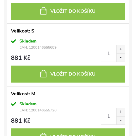
VLOŽIT DO KOŠÍKU
Velikost: S
Skladem
EAN:
1200146555689
881 Kč
VLOŽIT DO KOŠÍKU
Velikost: M
Skladem
EAN:
1200146555726
881 Kč