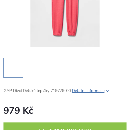
GAP Dívčí Dětské tepláky 719779-00
Detailní informace
979 Kč
Měrná
cena: