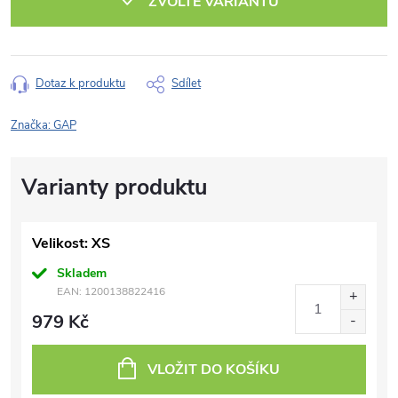
ZVOLTE VARIANTU
Dotaz k produktu
Sdílet
Značka:
GAP
Velikost: XS
Skladem
EAN:
1200138822416
979 Kč
VLOŽIT DO KOŠÍKU