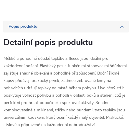
Popis produktu
Detailní popis produktu
Měkké a pohodlné dětské tepláky z fleecu jsou ideální pro
každodenní nošení. Elastický pas s funkčními stahovacími šňůrkami
zajišťuje snadné oblékání a pohodlné přizpůsobení. Boční šikmé
kapsy přidávají praktický prvek, zatímco žebrované lemy na
nohavicích udržují tepláky na místě během pohybu. Uvolněný střih
poskytuje volnost pohybu a pohodlí v oblasti boků a stehen, což je
perfektní pro hraní, odpočinek i sportovní aktivity. Snadno
kombinovatelné s mikinami, tričky nebo bundami, tyto tepláky jsou
univerzálním kouskem, který ocení každý malý objevitel. Praktické,
stylové a připravené na každodenní dobrodružství.