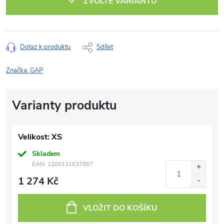
ZVOLTE VARIANTU
Dotaz k produktu
Sdílet
Značka:
GAP
Velikost: XS
Skladem
EAN:
1200131637857
1 274 Kč
VLOŽIT DO KOŠÍKU