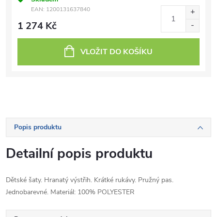
EAN:
1200131637840
1 274 Kč
VLOŽIT DO KOŠÍKU
Popis produktu
Detailní popis produktu
Dětské šaty. Hranatý výstřih. Krátké rukávy. Pružný pas.
Jednobarevné. Materiál: 100% POLYESTER