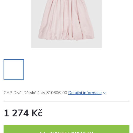
GAP Dívčí Dětské šaty 810606-00
Detailní informace
1 274 Kč
Měrná
cena: