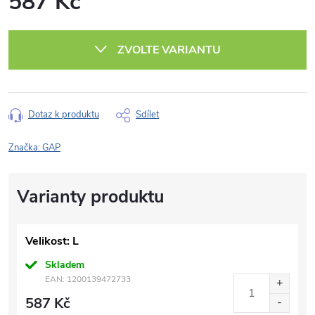
587 Kč
Měrná
cena:
ZVOLTE VARIANTU
Dotaz k produktu
Sdílet
Značka:
GAP
Velikost: L
Skladem
EAN:
1200139472733
587 Kč