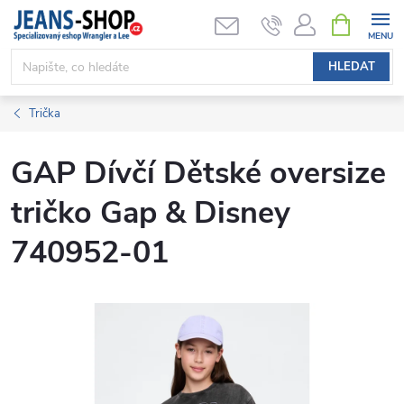
Přejít
NÁKUPNÍ
KOŠÍK
na
obsah
HLEDAT
Trička
GAP Dívčí Dětské oversize
tričko Gap & Disney
740952-01