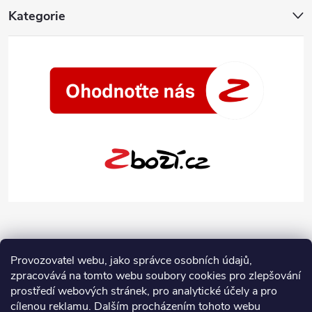
Kategorie
Provozovatel webu, jako správce osobních údajů,
zpracovává na tomto webu soubory cookies pro zlepšování
prostředí webových stránek, pro analytické účely a pro
cílenou reklamu. Dalším procházením tohoto webu