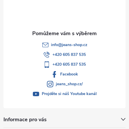
í
info
@
jeans-shop.cz
+420 605 837 535
+420 605 837 535
Facebook
jeans_shop.cz/
Projděte si náš Youtube kanál
Informace pro vás