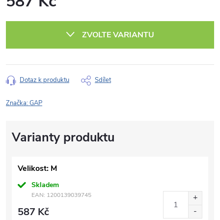
587 Kč
Měrná
cena:
ZVOLTE VARIANTU
Dotaz k produktu
Sdílet
Značka:
GAP
Velikost: M
Skladem
EAN:
1200139039745
587 Kč