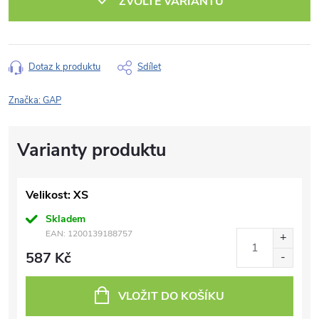
ZVOLTE VARIANTU
Dotaz k produktu
Sdílet
Značka:
GAP
Velikost: XS
Skladem
EAN:
1200139188757
587 Kč
VLOŽIT DO KOŠÍKU