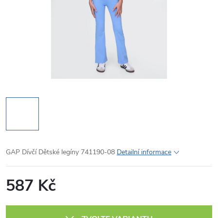
GAP Dívčí Dětské legíny 741190-08
Detailní informace
587 Kč
Měrná
cena: