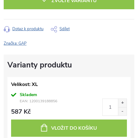
ZVOLTE VARIANTU
Dotaz k produktu
Sdílet
Značka:
GAP
Velikost: XL
Skladem
EAN:
1200139188856
587 Kč
VLOŽIT DO KOŠÍKU