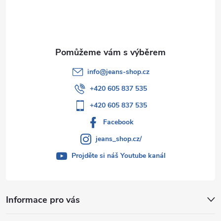
í
info
@
jeans-shop.cz
+420 605 837 535
+420 605 837 535
Facebook
jeans_shop.cz/
Projděte si náš Youtube kanál
Informace pro vás