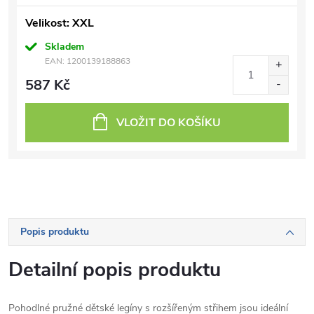
Velikost: XXL
Skladem
EAN:
1200139188863
587 Kč
VLOŽIT DO KOŠÍKU
Popis produktu
Detailní popis produktu
Pohodlné pružné dětské legíny s rozšířeným střihem jsou ideální