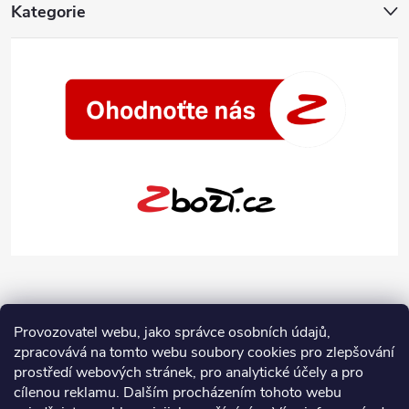
Kategorie
Provozovatel webu, jako správce osobních údajů,
zpracovává na tomto webu soubory cookies pro zlepšování
prostředí webových stránek, pro analytické účely a pro
cílenou reklamu. Dalším procházením tohoto webu