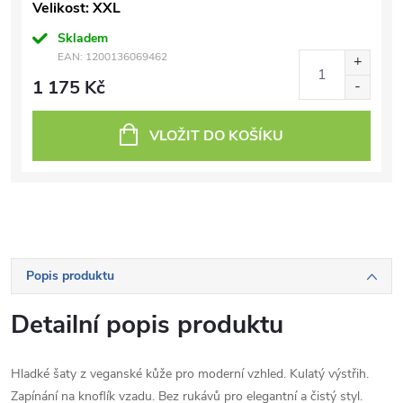
Velikost: XXL
Skladem
EAN:
1200136069462
1 175 Kč
VLOŽIT DO KOŠÍKU
Popis produktu
Detailní popis produktu
Hladké šaty z veganské kůže pro moderní vzhled. Kulatý výstřih.
Zapínání na knoflík vzadu. Bez rukávů pro elegantní a čistý styl.