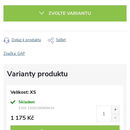
Měrná
cena:
ZVOLTE VARIANTU
Dotaz k produktu
Sdílet
Značka:
GAP
Velikost: XS
Skladem
EAN:
1200136069424
1 175 Kč