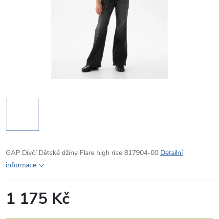
GAP Dívčí Dětské džíny Flare high rise 817904-00
Detailní
informace
1 175 Kč
Měrná