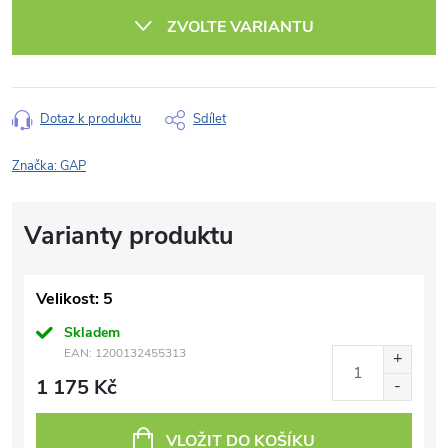
cena:
ZVOLTE VARIANTU
Dotaz k produktu
Sdílet
Značka:
GAP
Velikost: 5
Skladem
EAN:
1200132455313
1 175 Kč
VLOŽIT DO KOŠÍKU