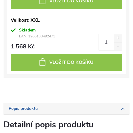
VLOŽIT DO KOŠÍKU
Velikost: XXL
Skladem
EAN:
1200138492473
1 568 Kč
VLOŽIT DO KOŠÍKU
Popis produktu
Detailní popis produktu