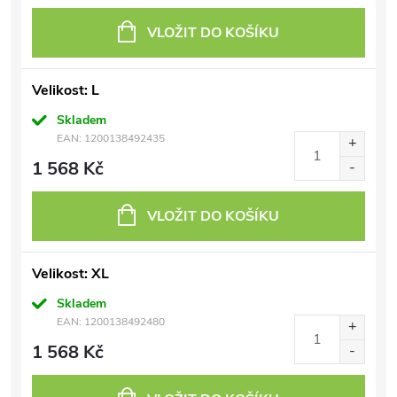
VLOŽIT DO KOŠÍKU
Velikost: L
Skladem
EAN:
1200138492435
1 568 Kč
VLOŽIT DO KOŠÍKU
Velikost: XL
Skladem
EAN:
1200138492480
1 568 Kč