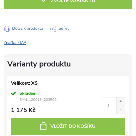
ZVOLTE VARIANTU
Dotaz k produktu
Sdílet
Značka:
GAP
Velikost: XS
Skladem
EAN:
1200134203509
1 175 Kč
VLOŽIT DO KOŠÍKU