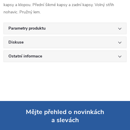
kapsy a klopou. Přední šikmé kapsy a zadní kapsy. Volný střih
nohavic. Pružný lem.
Parametry produktu
Diskuse
Ostatní informace
Mějte přehled o novinkách
a slevách
Z