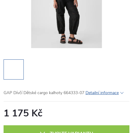
GAP Dívčí Dětské cargo kalhoty 664333-07
Detailní informace
1 175 Kč
Měrná
cena: