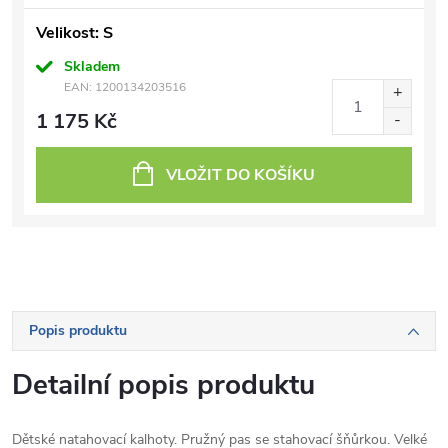
Velikost: S
Skladem
EAN:
1200134203516
1 175 Kč
VLOŽIT DO KOŠÍKU
Popis produktu
Detailní popis produktu
Dětské natahovací kalhoty. Pružný pas se stahovací šňůrkou. Velké