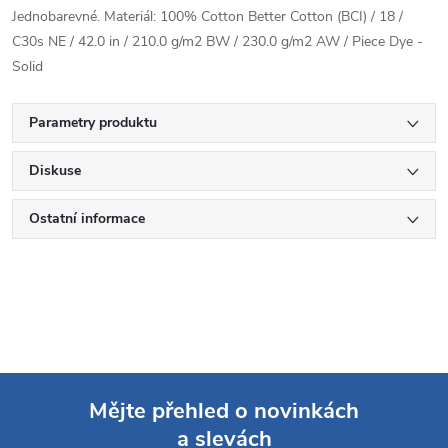
Jednobarevné. Materiál: 100% Cotton Better Cotton (BCI) / 18 /
C30s NE / 42.0 in / 210.0 g/m2 BW / 230.0 g/m2 AW / Piece Dye -
Solid
Parametry produktu
Diskuse
Ostatní informace
Mějte přehled o novinkách
a slevách