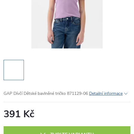
GAP Dívčí Dětské bavlněné tričko 871129-06
Detailní informace
391 Kč
Měrná
cena: