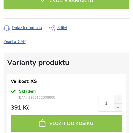
ZVOLTE VARIANTU
Dotaz k produktu
Sdílet
Značka:
GAP
Velikost: XS
Skladem
EAN:
1200132808805
391 Kč
VLOŽIT DO KOŠÍKU