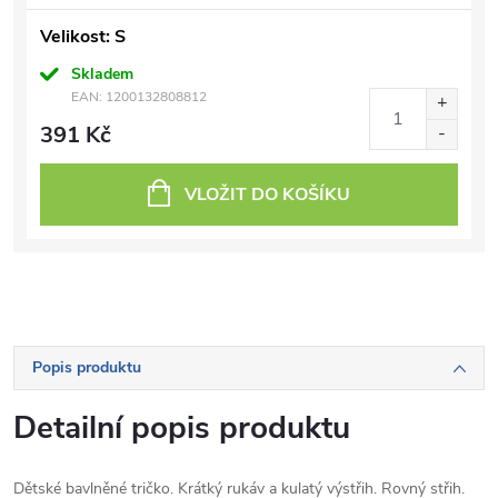
Velikost: S
Skladem
EAN:
1200132808812
391 Kč
VLOŽIT DO KOŠÍKU
Popis produktu
Detailní popis produktu
Dětské bavlněné tričko. Krátký rukáv a kulatý výstřih. Rovný střih.