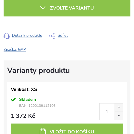
cena:
ZVOLTE VARIANTU
Dotaz k produktu
Sdílet
Značka:
GAP
Velikost: XS
Skladem
EAN:
1200139112103
1 372 Kč
VLOŽIT DO KOŠÍKU