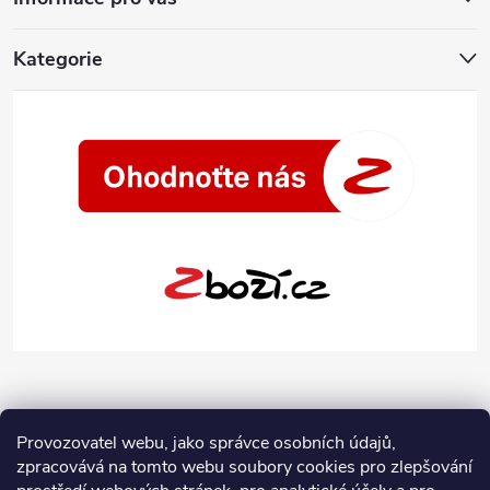
Kategorie
Provozovatel webu, jako správce osobních údajů,
zpracovává na tomto webu soubory cookies pro zlepšování