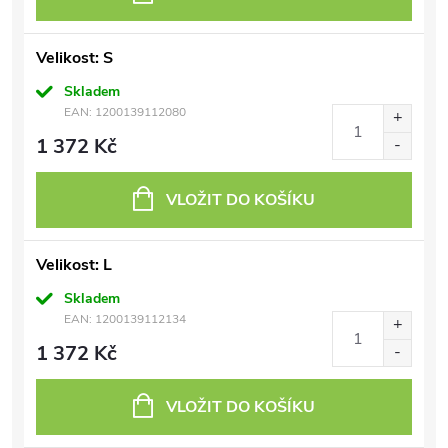
Velikost: S
Skladem
EAN:
1200139112080
1 372 Kč
VLOŽIT DO KOŠÍKU
Velikost: L
Skladem
EAN:
1200139112134
1 372 Kč
VLOŽIT DO KOŠÍKU