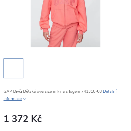
GAP Dívčí Dětská oversize mikina s logem 741310-03
Detailní
informace
1 372 Kč
Měrná