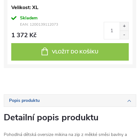
Velikost: XL
Skladem
EAN:
1200139112073
1 372 Kč
VLOŽIT DO KOŠÍKU
Popis produktu
Detailní popis produktu
Pohodlná dětská oversize mikina na zip z měkké směsi bavlny a