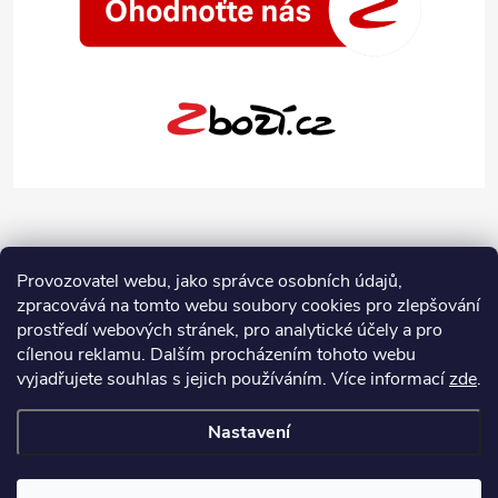
Provozovatel webu, jako správce osobních údajů,
zpracovává na tomto webu soubory cookies pro zlepšování
prostředí webových stránek, pro analytické účely a pro
cílenou reklamu. Dalším procházením tohoto webu
vyjadřujete souhlas s jejich používáním.
Více informací
zde
.
Nastavení
Copyright 2026
Jeans-Shop.cz
. Všechna práva vyhrazena.
Upravit
nastavení cookies