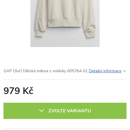
GAP Dívčí Dětská mikina s volánky 605764-01
Detailní informace
979 Kč
Měrná
cena:
ZVOLTE VARIANTU