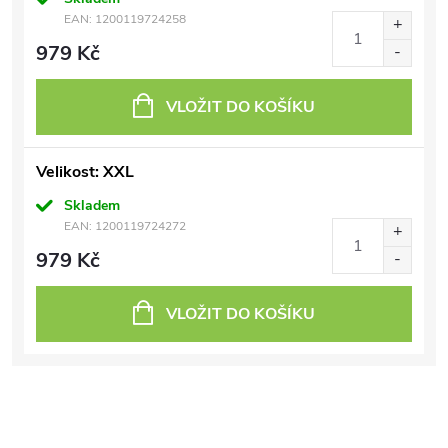
EAN:
1200119724258
979 Kč
VLOŽIT DO KOŠÍKU
Velikost: XXL
Skladem
EAN:
1200119724272
979 Kč
VLOŽIT DO KOŠÍKU