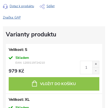
Dotaz k produktu
Sdílet
Značka:
GAP
Velikost: S
Skladem
EAN:
1200119724210
979 Kč
VLOŽIT DO KOŠÍKU
Velikost: XL
Skladem