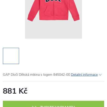
GAP Dívčí Dětská mikina s logem 845042-00
Detailní informace
881 Kč
Měrná
cena: