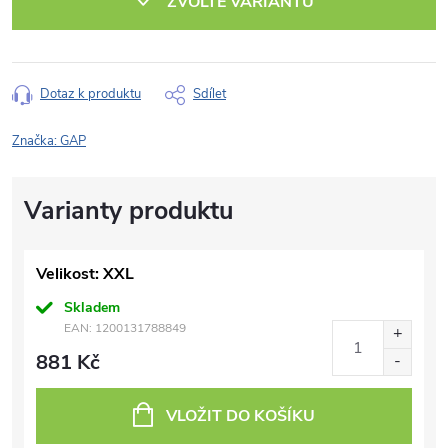
ZVOLTE VARIANTU
Dotaz k produktu
Sdílet
Značka:
GAP
Velikost: XXL
Skladem
EAN:
1200131788849
881 Kč
VLOŽIT DO KOŠÍKU