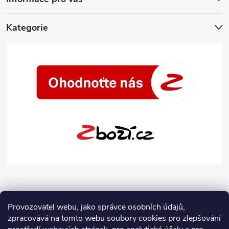
Kategorie
Provozovatel webu, jako správce osobních údajů,
zpracovává na tomto webu soubory cookies pro zlepšování