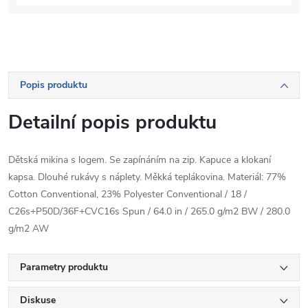
Popis produktu
Detailní popis produktu
Dětská mikina s logem. Se zapínáním na zip. Kapuce a klokaní
kapsa. Dlouhé rukávy s náplety. Měkká teplákovina. Materiál: 77%
Cotton Conventional, 23% Polyester Conventional / 18 /
C26s+P50D/36F+CVC16s Spun / 64.0 in / 265.0 g/m2 BW / 280.0
g/m2 AW
Parametry produktu
Diskuse