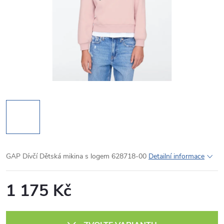
GAP Dívčí Dětská mikina s logem 628718-00
Detailní informace
1 175 Kč
Měrná
cena: