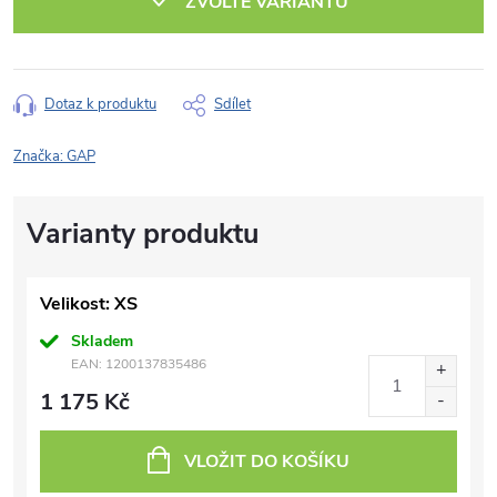
ZVOLTE VARIANTU
Dotaz k produktu
Sdílet
Značka:
GAP
Velikost: XS
Skladem
EAN:
1200137835486
1 175 Kč
VLOŽIT DO KOŠÍKU