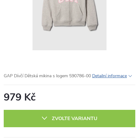
GAP Dívčí Dětská mikina s logem 590786-00
Detailní informace
979 Kč
Měrná
cena:
ZVOLTE VARIANTU