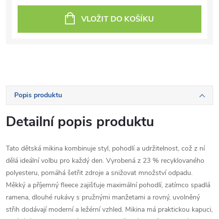
VLOŽIT DO KOŠÍKU
Popis produktu
Detailní popis produktu
Tato dětská mikina kombinuje styl, pohodlí a udržitelnost, což z ní
dělá ideální volbu pro každý den. Vyrobená z 23 % recyklovaného
polyesteru, pomáhá šetřit zdroje a snižovat množství odpadu.
Měkký a příjemný fleece zajišťuje maximální pohodlí, zatímco spadlá
ramena, dlouhé rukávy s pružnými manžetami a rovný, uvolněný
střih dodávají moderní a ležérní vzhled. Mikina má praktickou kapuci,