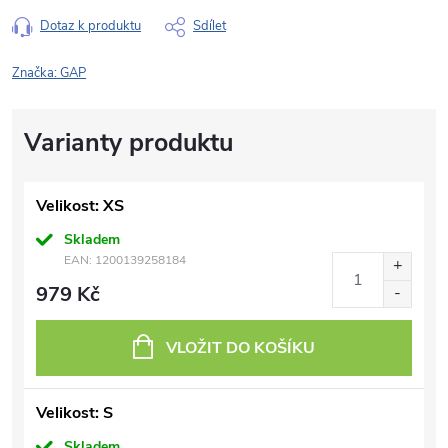
Dotaz k produktu
Sdílet
Značka:
GAP
Velikost: XS
Skladem
EAN:
1200139258184
979 Kč
VLOŽIT DO KOŠÍKU
Velikost: S
Skladem