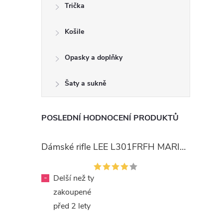
Trička
Košile
Opasky a doplňky
Šaty a sukně
POSLEDNÍ HODNOCENÍ PRODUKTŮ
Dámské rifle LEE L301FRFH MARION STRAIGHT RINSE
-
Delší než ty
zakoupené
před 2 lety