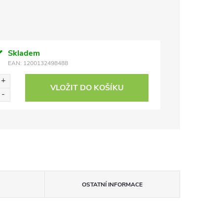
Skladem
EAN:
1200132498488
VLOŽIT DO KOŠÍKU
OSTATNÍ INFORMACE