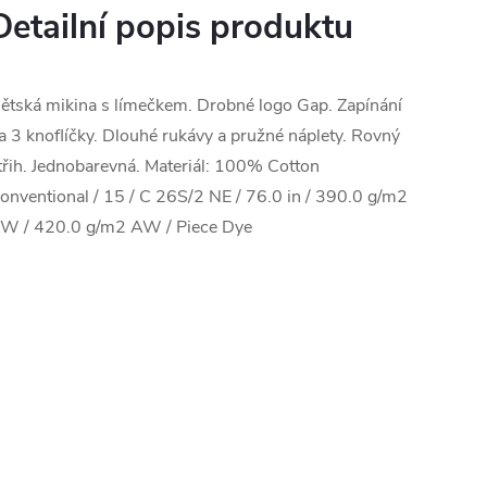
Detailní popis produktu
ětská mikina s límečkem. Drobné logo Gap. Zapínání
a 3 knoflíčky. Dlouhé rukávy a pružné náplety. Rovný
třih. Jednobarevná. Materiál: 100% Cotton
onventional / 15 / C 26S/2 NE / 76.0 in / 390.0 g/m2
W / 420.0 g/m2 AW / Piece Dye