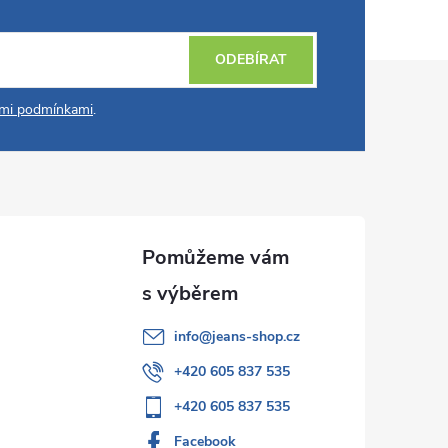
ODEBÍRAT
mi podmínkami
.
info
@
jeans-shop.cz
+420 605 837 535
+420 605 837 535
Facebook