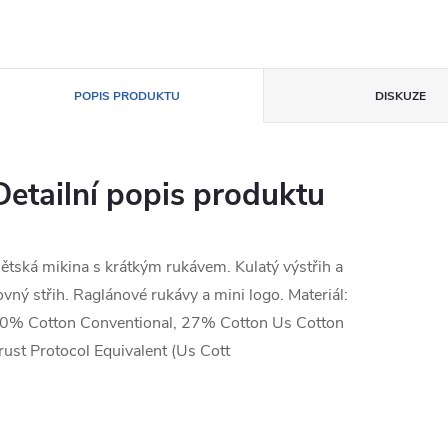
POPIS PRODUKTU
DISKUZE
Detailní popis produktu
ětská mikina s krátkým rukávem. Kulatý výstřih a
ovný střih. Raglánové rukávy a mini logo. Materiál:
0% Cotton Conventional, 27% Cotton Us Cotton
rust Protocol Equivalent (Us Cott