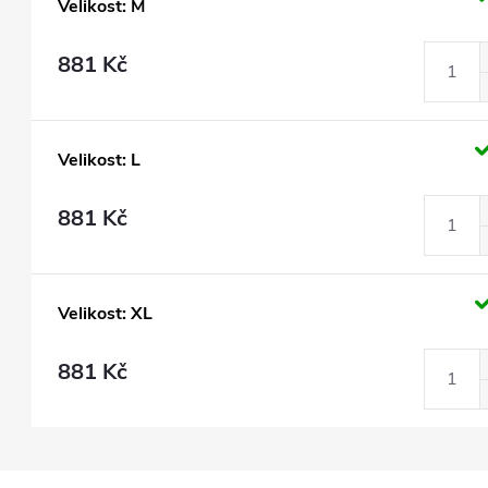
Velikost: M
881 Kč
Velikost: L
881 Kč
Velikost: XL
881 Kč