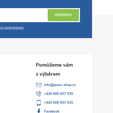
ODEBÍRAT
mi podmínkami
.
info
@
jeans-shop.cz
+420 605 837 535
+420 605 837 535
Facebook