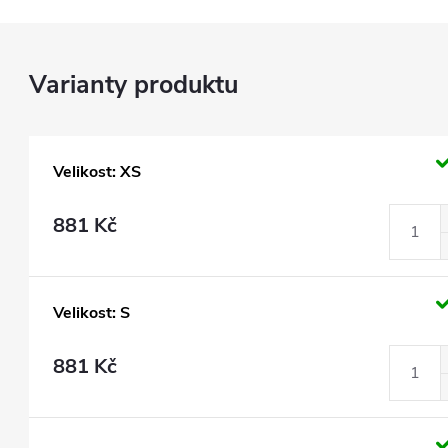
Velikost: XS
881 Kč
Velikost: S
881 Kč