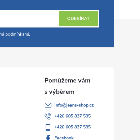
ODEBÍRAT
mi podmínkami
.
info
@
jeans-shop.cz
+420 605 837 535
+420 605 837 535
Facebook