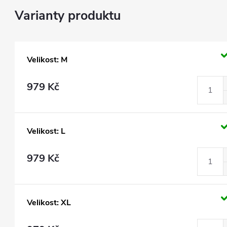
Velikost: M
979 Kč
Velikost: L
979 Kč
Velikost: XL