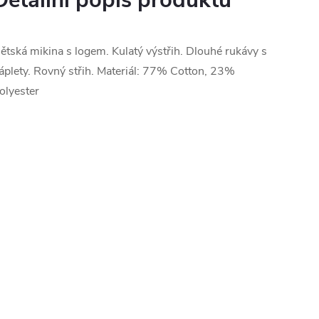
Detailní popis produktu
ětská mikina s logem. Kulatý výstřih. Dlouhé rukávy s
áplety. Rovný střih. Materiál: 77% Cotton, 23%
olyester