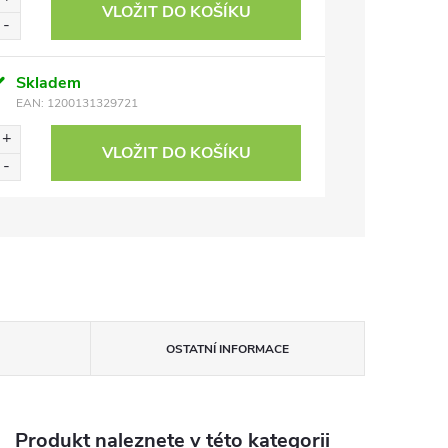
VLOŽIT DO KOŠÍKU
Skladem
EAN:
1200131329721
VLOŽIT DO KOŠÍKU
OSTATNÍ INFORMACE
Produkt naleznete v této kategorii