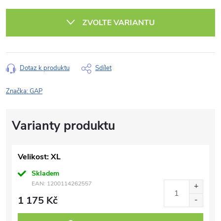
Měrná
cena:
ZVOLTE VARIANTU
Dotaz k produktu
Sdílet
Značka:
GAP
Velikost: XL
Skladem
EAN:
1200114262557
1 175 Kč