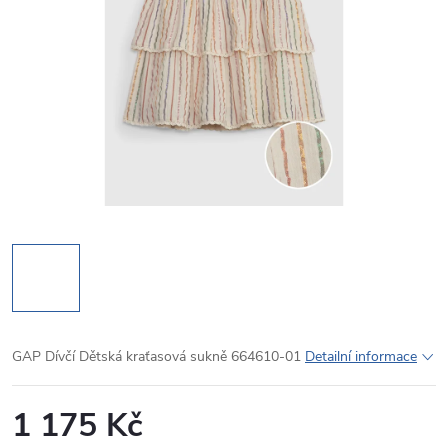
GAP Dívčí Dětská kraťasová sukně 664610-01
Detailní informace
1 175 Kč