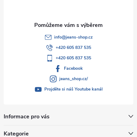
í
info
@
jeans-shop.cz
+420 605 837 535
+420 605 837 535
Facebook
jeans_shop.cz/
Projděte si náš Youtube kanál
Informace pro vás
Kategorie