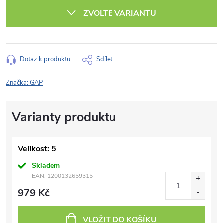
cena:
ZVOLTE VARIANTU
Dotaz k produktu
Sdílet
Značka:
GAP
Velikost: 5
Skladem
EAN:
1200132659315
979 Kč
VLOŽIT DO KOŠÍKU