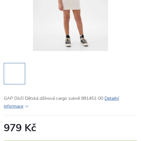
GAP Dívčí Dětská džínová cargo sukně 881451-00
Detailní
informace
979 Kč
Měrná