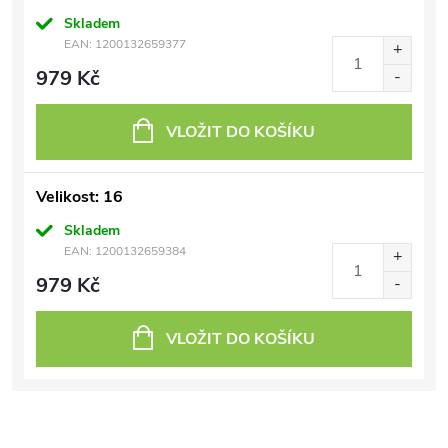
Skladem
EAN:
1200132659377
979 Kč
VLOŽIT DO KOŠÍKU
Velikost: 16
Skladem
EAN:
1200132659384
979 Kč
VLOŽIT DO KOŠÍKU