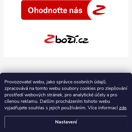
Provozovatel webu, jako správce osobních údajů,
zpracovává na tomto webu soubory cookies pro zlepšování
prostředí webových stránek, pro analytické účely a pro
cílenou reklamu. Dalším procházením tohoto webu
vyjadřujete souhlas s jejich používáním.
Více informací
zde
.
Nastavení
Copyright 2026
Jeans-Shop.cz
. Všechna práva vyhrazena.
Upravit