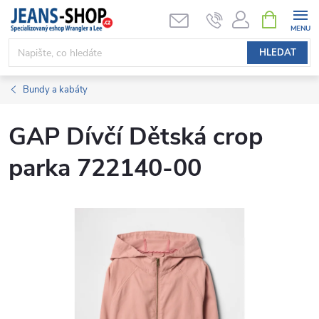
Přejít
NÁKUPNÍ
KOŠÍK
na
obsah
HLEDAT
Bundy a kabáty
GAP Dívčí Dětská crop
parka 722140-00