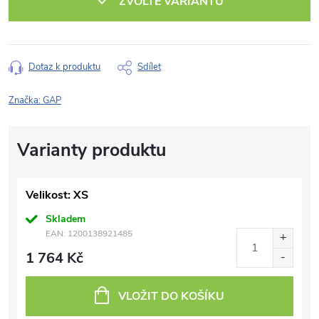
ZVOLTE VARIANTU
Dotaz k produktu
Sdílet
Značka:
GAP
Velikost: XS
Skladem
EAN:
1200138921485
1 764 Kč
VLOŽIT DO KOŠÍKU