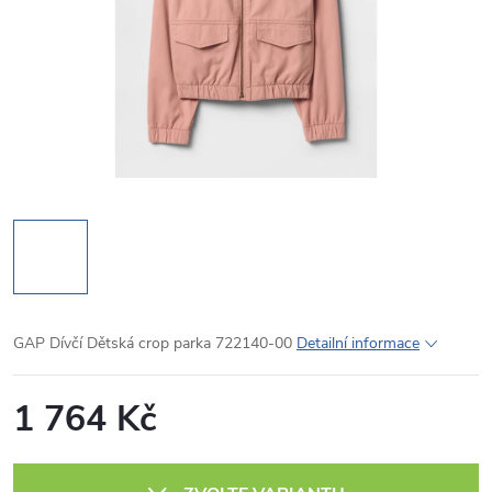
GAP Dívčí Dětská crop parka 722140-00
Detailní informace
1 764 Kč
Měrná
cena: