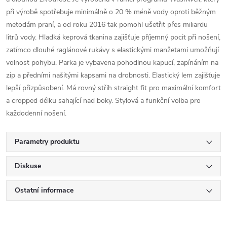
při výrobě spotřebuje minimálně o 20 % méně vody oproti běžným
metodám praní, a od roku 2016 tak pomohl ušetřit přes miliardu
litrů vody. Hladká keprová tkanina zajišťuje příjemný pocit při nošení,
zatímco dlouhé raglánové rukávy s elastickými manžetami umožňují
volnost pohybu. Parka je vybavena pohodlnou kapucí, zapínáním na
zip a předními našitými kapsami na drobnosti. Elastický lem zajišťuje
lepší přizpůsobení. Má rovný střih straight fit pro maximální komfort
a cropped délku sahající nad boky. Stylová a funkční volba pro
každodenní nošení.
Parametry produktu
Diskuse
Ostatní informace