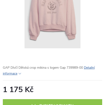
GAP Dívčí Dětská crop mikina s logem Gap 739989-00
Detailní
informace
1 175 Kč
Měrná
cena: