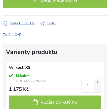
ZVOLTE VARIANTU
Dotaz k produktu
Sdílet
Značka:
GAP
Velikost: XS
Skladem
EAN:
1200115790516
1 175 Kč
VLOŽIT DO KOŠÍKU