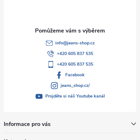
í
info
@
jeans-shop.cz
+420 605 837 535
+420 605 837 535
Facebook
jeans_shop.cz/
Projděte si náš Youtube kanál
Informace pro vás