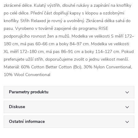
zkrácené délce. Kulatý výstřih, dlouhé rukávy a zapínání na knoflíky
po celé délce. Přední část doplňují kapsy s klopou a ozdobnými
knoflíky. Střih Relaxed je rovný a uvolněný. Zkrácená délka sahá do
pasu. Vyrobeno v továrně zapojené do programu RISE
podporujícího rovnost žen a mužů. Modelka ve velikosti S měří 172–
180 cm, má pas 60–66 cm a boky 84–97 cm. Modelka ve velikosti
XL měří 172–180 cm, má pas 86–91 cm a boky 114–127 cm. Pokud
preferujete užší střih, doporučujeme zvolit o jednu velikost menší.
Materiál: 60% Cotton Better Cotton (Bci), 30% Nylon Conventional,
10% Wool Conventional
Parametry produktu
Diskuse
Ostatní informace