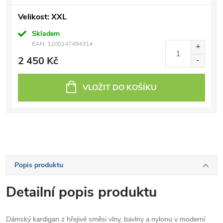
Velikost: XXL
Skladem
EAN:
1200147494314
2 450 Kč
VLOŽIT DO KOŠÍKU
Popis produktu
Detailní popis produktu
Dámský kardigan z hřejivé směsi vlny, bavlny a nylonu v moderní