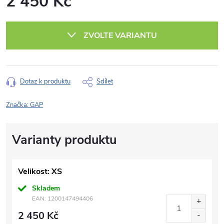
2 450 Kč
Měrná
cena:
ZVOLTE VARIANTU
Dotaz k produktu
Sdílet
Značka:
GAP
Velikost: XS
Skladem
EAN:
1200147494406
2 450 Kč