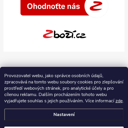
Provozovatel webu, jako správce osobních údajů,
zpracovává na tomto webu soubory cookies pro zlepšování
prostředí webových stránek, pro analytické účely a pro
cílenou reklamu. Dalším procházením tohoto webu
vyjadřujete souhlas s jejich používáním.
Více informací
zde
.
Nastavení
Copyright 2026
Jeans-Shop.cz
. Všechna práva vyhrazena.
Upravit
nastavení cookies