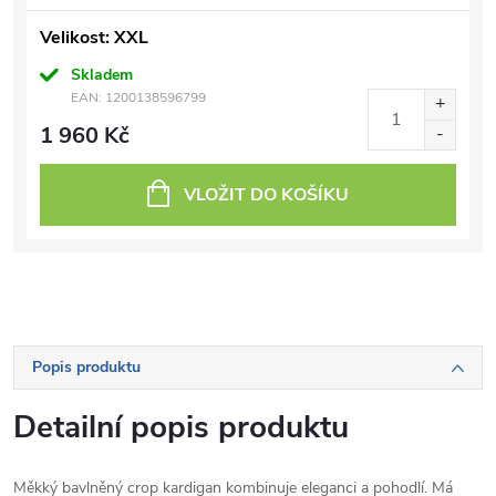
Velikost: XXL
Skladem
EAN:
1200138596799
1 960 Kč
VLOŽIT DO KOŠÍKU
Popis produktu
Detailní popis produktu
Měkký bavlněný crop kardigan kombinuje eleganci a pohodlí. Má