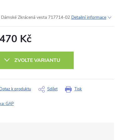
Dámské Zkrácená vesta 717714-02
Detailní informace
 470 Kč
ná
:
ZVOLTE VARIANTU
Dotaz k produktu
Sdílet
Tisk
ka:
GAP