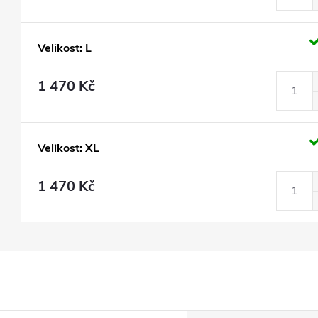
Velikost: L
1 470 Kč
Velikost: XL
1 470 Kč