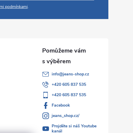
mi podmínkami
.
info
@
jeans-shop.cz
+420 605 837 535
+420 605 837 535
Facebook
jeans_shop.cz/
Projděte si náš Youtube
kanál