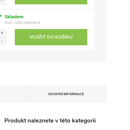
Skladem
EAN:
1200138404674
VLOŽIT DO KOŠÍKU
OSTATNÍ INFORMACE
Produkt naleznete v této kategorii