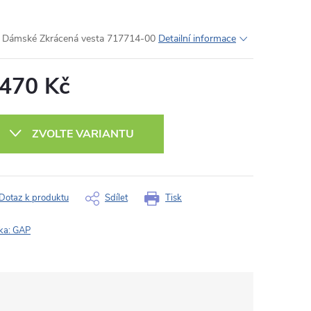
Dámské Zkrácená vesta 717714-00
Detailní informace
 470 Kč
ná
:
ZVOLTE VARIANTU
Dotaz k produktu
Sdílet
Tisk
ka:
GAP