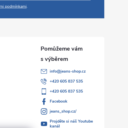
mi podmínkami
.
info
@
jeans-shop.cz
+420 605 837 535
+420 605 837 535
Facebook
jeans_shop.cz/
Projděte si náš Youtube
kanál