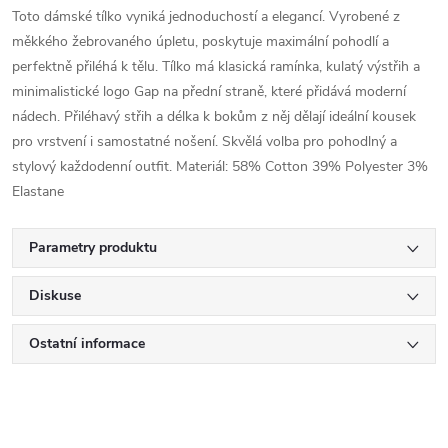
Toto dámské tílko vyniká jednoduchostí a elegancí. Vyrobené z
měkkého žebrovaného úpletu, poskytuje maximální pohodlí a
perfektně přiléhá k tělu. Tílko má klasická ramínka, kulatý výstřih a
minimalistické logo Gap na přední straně, které přidává moderní
nádech. Přiléhavý střih a délka k bokům z něj dělají ideální kousek
pro vrstvení i samostatné nošení. Skvělá volba pro pohodlný a
stylový každodenní outfit. Materiál: 58% Cotton 39% Polyester 3%
Elastane
Parametry produktu
Diskuse
Ostatní informace