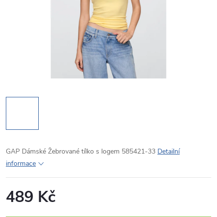
GAP Dámské Žebrované tílko s logem 585421-33
Detailní
informace
489 Kč
Měrná