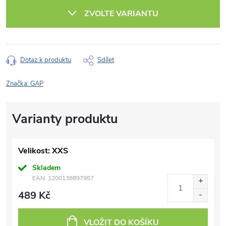
cena:
ZVOLTE VARIANTU
Dotaz k produktu
Sdílet
Značka:
GAP
Velikost: XXS
Skladem
EAN:
1200138897957
489 Kč
VLOŽIT DO KOŠÍKU