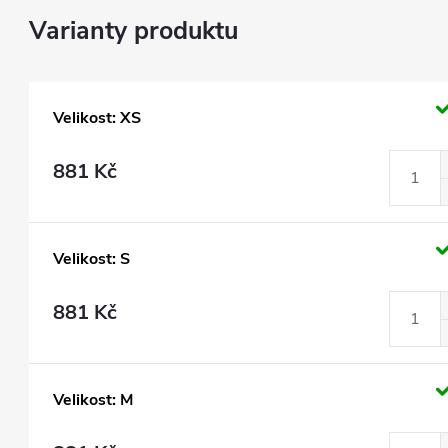
Velikost: XS
881 Kč
Velikost: S
881 Kč
Velikost: M