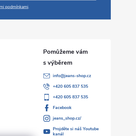
mi podmínkami
.
info
@
jeans-shop.cz
+420 605 837 535
+420 605 837 535
Facebook
jeans_shop.cz/
Projděte si náš Youtube
kanál