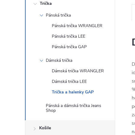
Trička
Pánská trička
Pánská trička WRANGLER
Pánská trička LEE
Pánská trička GAP
Dámská trička
D
Dámská trička WRANGLER
i
s
Dámská trička LEE
%
Trička a halenky GAP
h
Pánská a dámská trička Jeans
p
Shop
z
s
Košile
n