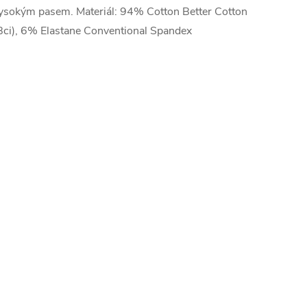
ysokým pasem. Materiál: 94% Cotton Better Cotton
Bci), 6% Elastane Conventional Spandex