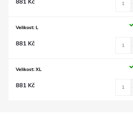
881 Kč
Velikost: L
881 Kč
Velikost: XL
881 Kč