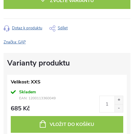
ZVOLTE VARIANTU
Dotaz k produktu
Sdílet
Značka:
GAP
Velikost: XXS
Skladem
EAN:
1200113360049
685 Kč
VLOŽIT DO KOŠÍKU