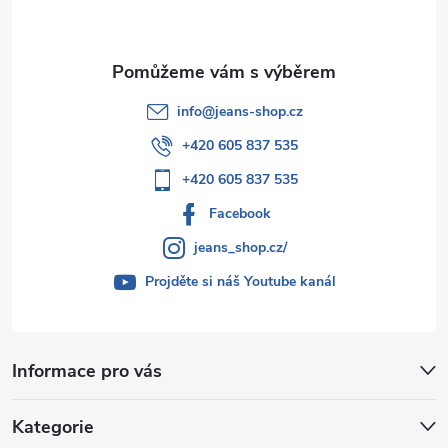
í
info
@
jeans-shop.cz
+420 605 837 535
+420 605 837 535
Facebook
jeans_shop.cz/
Projděte si náš Youtube kanál
Informace pro vás
Kategorie