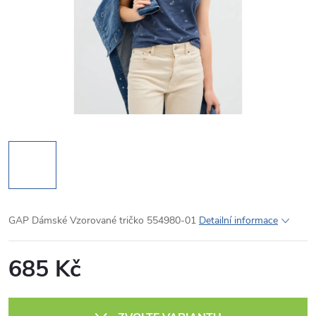
GAP Dámské Vzorované tričko 554980-01
Detailní informace
685 Kč
Měrná
cena: