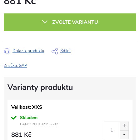
881 Kč
Měrná
cena:
ZVOLTE VARIANTU
Dotaz k produktu
Sdílet
Značka:
GAP
Velikost: XXS
Skladem
EAN:
1200132195592
881 Kč