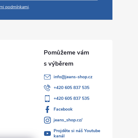
mi podmínkami
.
info
@
jeans-shop.cz
+420 605 837 535
+420 605 837 535
Facebook
jeans_shop.cz/
Projděte si náš Youtube
kanál