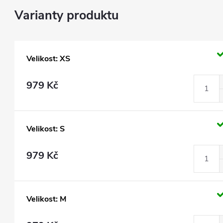
Velikost: XS
979 Kč
Velikost: S
979 Kč
Velikost: M