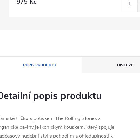
979 Kč
POPIS PRODUKTU
DISKUZE
Detailní popis produktu
ámské tričko s potiskem The Rolling Stones z
rganické bavlny je ikonickým kouskem, který spojuje
adčasový hudební styl s pohodlím a ohleduplností k