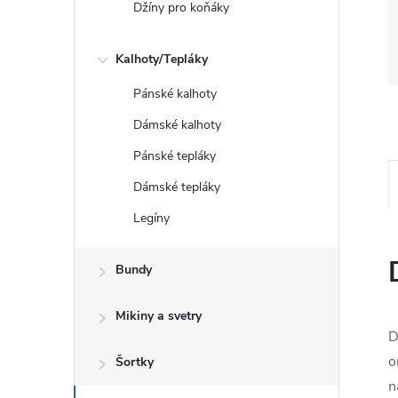
Džíny pro koňáky
Kalhoty/Tepláky
Pánské kalhoty
Dámské kalhoty
Pánské tepláky
Dámské tepláky
Legíny
Bundy
Mikiny a svetry
D
o
Šortky
n