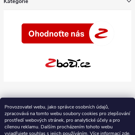
Kategorie
Provozovatel webu, jako správce osobních údajů,
zpracovává na tomto webu soubory cookies pro zlepšování
prostředí webových stránek, pro analytické účely a pro
cílenou reklamu. Dalším procházením tohoto webu
vyjadřujete souhlas s jejich používáním.
Více informací
zde
.