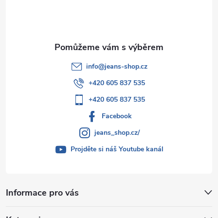
í
info
@
jeans-shop.cz
+420 605 837 535
+420 605 837 535
Facebook
jeans_shop.cz/
Projděte si náš Youtube kanál
Informace pro vás