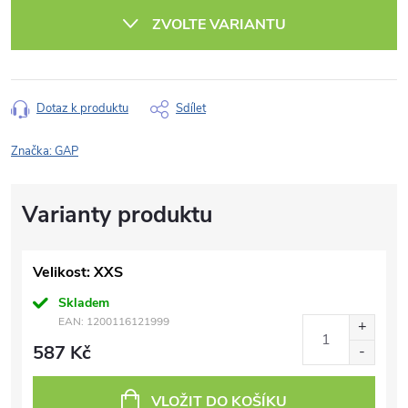
cena:
ZVOLTE VARIANTU
Dotaz k produktu
Sdílet
Značka:
GAP
Velikost: XXS
Skladem
EAN:
1200116121999
587 Kč
VLOŽIT DO KOŠÍKU