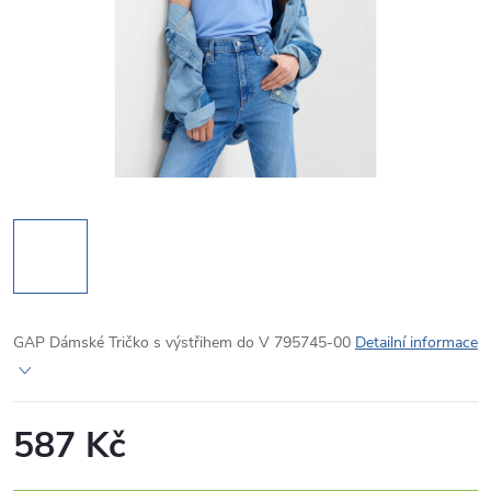
GAP Dámské Tričko s výstřihem do V 795745-00
Detailní informace
587 Kč
Měrná