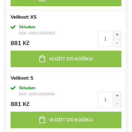
Velikost: XS
Skladem
EAN:
1200116302503
881 Kč
VLOŽIT DO KOŠÍKU
Velikost: S
Skladem
EAN:
1200116302640
881 Kč
VLOŽIT DO KOŠÍKU