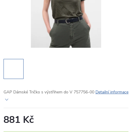
GAP Dámské Tričko s výstřihem do V 757756-00
Detailní informace
881 Kč
Měrná