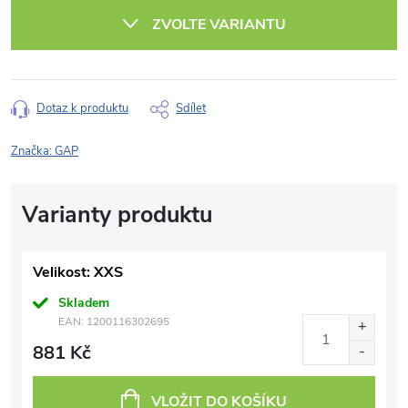
cena:
ZVOLTE VARIANTU
Dotaz k produktu
Sdílet
Značka:
GAP
Velikost: XXS
Skladem
EAN:
1200116302695
881 Kč
VLOŽIT DO KOŠÍKU