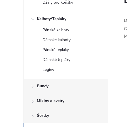
Džíny pro koňáky
Kalhoty/Tepláky
D
r
Pánské kalhoty
M
Dámské kalhoty
Pánské tepláky
Dámské tepláky
Legíny
Bundy
Mikiny a svetry
Šortky