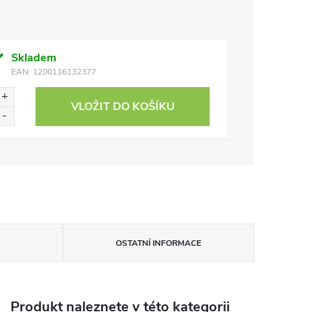
Skladem
EAN:
1200116132377
VLOŽIT DO KOŠÍKU
OSTATNÍ INFORMACE
Produkt naleznete v této kategorii