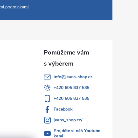
mi podmínkami
.
info
@
jeans-shop.cz
+420 605 837 535
+420 605 837 535
Facebook
jeans_shop.cz/
Projděte si náš Youtube
kanál