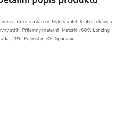
Detailní popis produktu
ámské tričko s rolákem. Měkký úplet. Krátké rukávy a
ovný střih. Příjemný materiál. Materiál: 68% Lenzing
odal, 29% Polyester, 3% Spandex