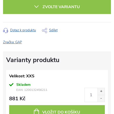
cena:
ZVOLTE VARIANTU
Dotaz k produktu
Sdílet
Značka:
GAP
Velikost: XXS
Skladem
EAN:
1200132456211
881 Kč
VLOŽIT DO KOŠÍKU