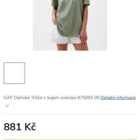
GAP Dámské Tričko s logem oversize 875093-00
Detailní informace
881 Kč
Měrná