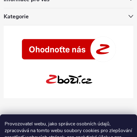
Kategorie
Provozovatel webu, jako správce osobních údajů,
zpracovává na tomto webu soubory cookies pro zlepšování