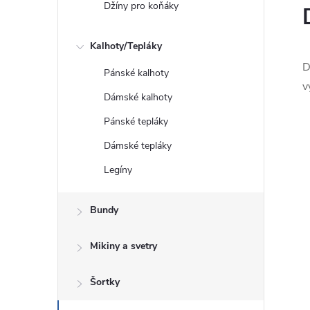
Džíny pro koňáky
Kalhoty/Tepláky
D
Pánské kalhoty
v
Dámské kalhoty
Pánské tepláky
Dámské tepláky
Legíny
Bundy
Mikiny a svetry
Šortky