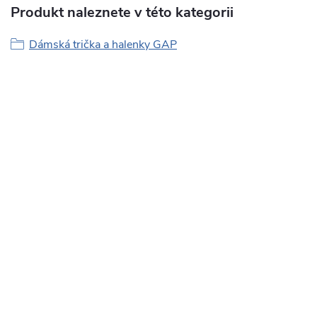
Produkt naleznete v této kategorii
Dámská trička a halenky GAP