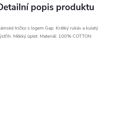
Detailní popis produktu
ámské tričko s logem Gap. Krátký rukáv a kulatý
ýstřih. Měkký úplet. Materiál: 100% COTTON