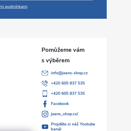
mi podmínkami
.
info
@
jeans-shop.cz
+420 605 837 535
+420 605 837 535
Facebook
jeans_shop.cz/
Projděte si náš Youtube
kanál