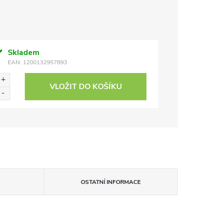
Skladem
EAN:
1200132957893
VLOŽIT DO KOŠÍKU
OSTATNÍ INFORMACE