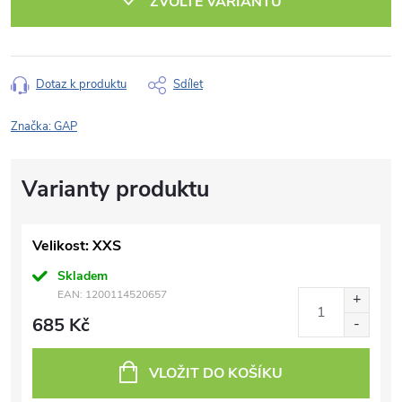
ZVOLTE VARIANTU
Dotaz k produktu
Sdílet
Značka:
GAP
Velikost: XXS
Skladem
EAN:
1200114520657
685 Kč
VLOŽIT DO KOŠÍKU