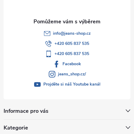
í
info
@
jeans-shop.cz
+420 605 837 535
+420 605 837 535
Facebook
jeans_shop.cz/
Projděte si náš Youtube kanál
Informace pro vás
Kategorie