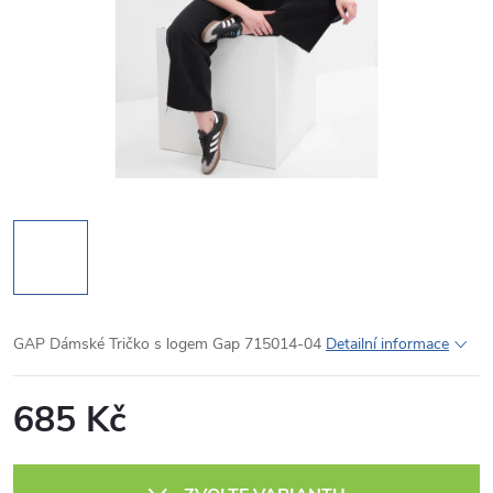
GAP Dámské Tričko s logem Gap 715014-04
Detailní informace
685 Kč
Měrná
cena: