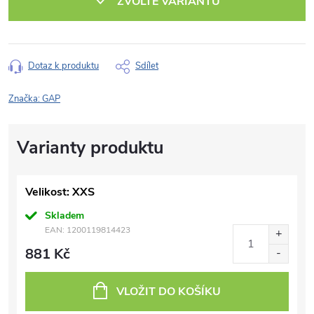
ZVOLTE VARIANTU
Dotaz k produktu
Sdílet
Značka:
GAP
Velikost: XXS
Skladem
EAN:
1200119814423
881 Kč
VLOŽIT DO KOŠÍKU