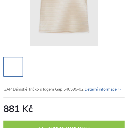
GAP Dámské Tričko s logem Gap 540595-02
Detailní informace
881 Kč
Měrná
cena: