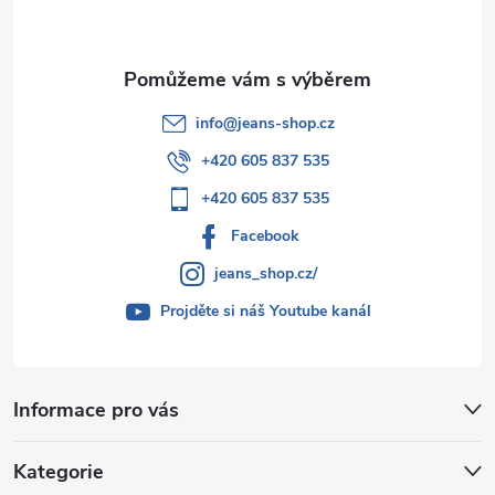
í
info
@
jeans-shop.cz
+420 605 837 535
+420 605 837 535
Facebook
jeans_shop.cz/
Projděte si náš Youtube kanál
Informace pro vás
Kategorie