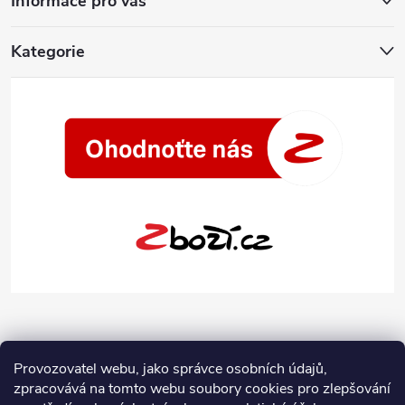
Informace pro vás
Kategorie
Provozovatel webu, jako správce osobních údajů,
zpracovává na tomto webu soubory cookies pro zlepšování