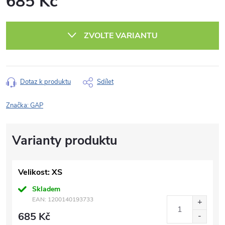
685 Kč
Měrná
cena:
ZVOLTE VARIANTU
Dotaz k produktu
Sdílet
Značka:
GAP
Velikost: XS
Skladem
EAN:
1200140193733
685 Kč