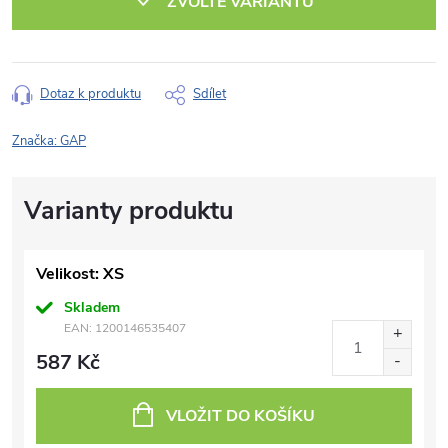
ZVOLTE VARIANTU
Dotaz k produktu
Sdílet
Značka:
GAP
Velikost: XS
Skladem
EAN:
1200146535407
587 Kč
VLOŽIT DO KOŠÍKU