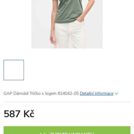
GAP Dámské Tričko s logem 824042-05
Detailní informace
587 Kč
Měrná
cena: