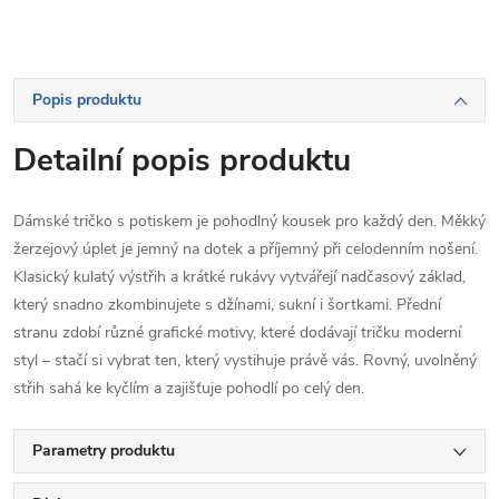
Popis produktu
Detailní popis produktu
Dámské tričko s potiskem je pohodlný kousek pro každý den. Měkký
žerzejový úplet je jemný na dotek a příjemný při celodenním nošení.
Klasický kulatý výstřih a krátké rukávy vytvářejí nadčasový základ,
který snadno zkombinujete s džínami, sukní i šortkami. Přední
stranu zdobí různé grafické motivy, které dodávají tričku moderní
styl – stačí si vybrat ten, který vystihuje právě vás. Rovný, uvolněný
střih sahá ke kyčlím a zajišťuje pohodlí po celý den.
Parametry produktu