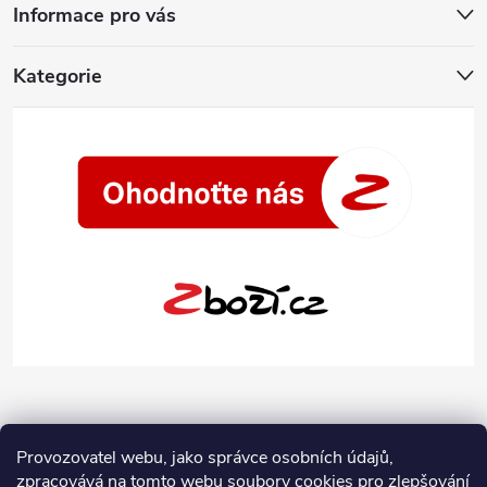
Informace pro vás
Kategorie
Provozovatel webu, jako správce osobních údajů,
zpracovává na tomto webu soubory cookies pro zlepšování