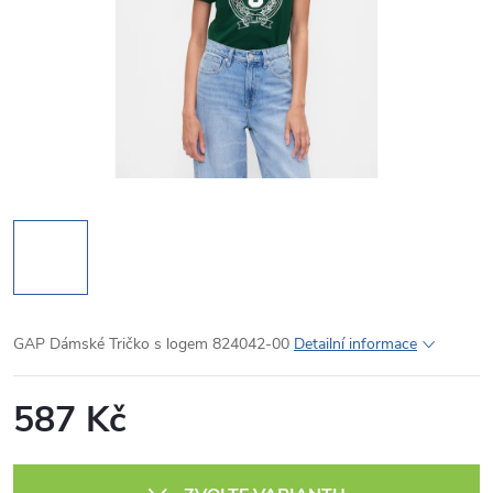
GAP Dámské Tričko s logem 824042-00
Detailní informace
587 Kč
Měrná
cena: