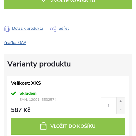
ZVOLTE VARIANTU
Dotaz k produktu
Sdílet
Značka:
GAP
Velikost: XXS
Skladem
EAN:
1200146532574
587 Kč
VLOŽIT DO KOŠÍKU