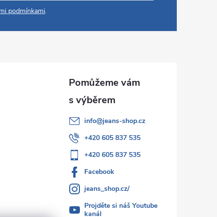
mi podmínkami
.
info
@
jeans-shop.cz
+420 605 837 535
+420 605 837 535
Facebook
jeans_shop.cz/
Projděte si náš Youtube
kanál