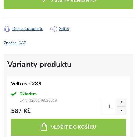
ZVOLTE VARIANTU
Dotaz k produktu
Sdílet
Značka:
GAP
Velikost: XXS
Skladem
EAN:
1200146525019
587 Kč
VLOŽIT DO KOŠÍKU