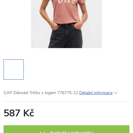
GAP Dámské Tričko s logem 776775-12
Detailní informace
587 Kč
Měrná
cena: