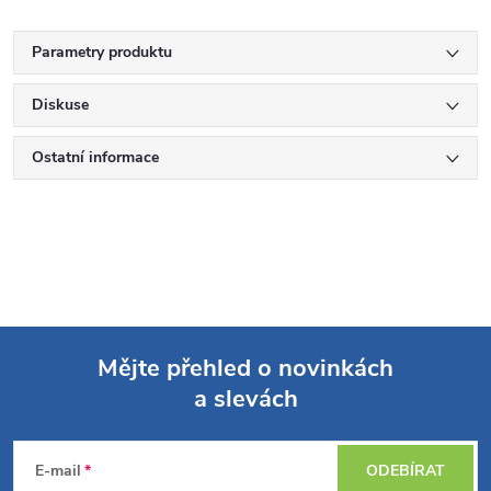
Parametry produktu
Diskuse
Ostatní informace
Mějte přehled o novinkách
a slevách
Z
á
E-mail
ODEBÍRAT